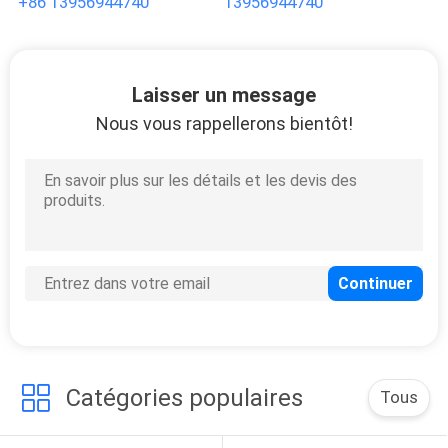
+86 13956944740
13956944740
SITE
PRIVACY
Laisser un message
POLICY
Nous vous rappellerons bientôt!
Catégories populaires
Tous