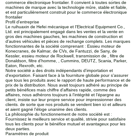
commerce électronique frontalier
. Il convient à toutes sortes de
machines de marque avec la technologie mûre, stable et fiable,
et est particulièrement construit pour le commerce électronique
frontalier
Profil d'entreprise
Le ruihuaxin de Hefei mécanique et l'Electrical Equipment Co.,
Ltd. est principalement engagé dans les ventes et la vente en
gros des machines gauches, les machines de construction et
d'autres véhicules et pièces de rechange complets. Les marques
fonctionnantes de la société comprenant : Essieu moteur de
Konecranes, de Kalmar, de CVs, de Fantuzzi, de Sany, de
Kessler, essieu moteur de Rockwell, transmission de , filtre de
Donaldson, filtre d'homme, , Cummins, DEUTZ, Scania, Parker,
Eaton, Rexroth, etc.
Notre société a des droits indépendants d'importation et
d'exportation. Faisant face à la fourniture globale pour s'assurer
que tous les produits avec le rapport de haute performance et de
prix de la distribution. Nous avait toujours adhéré au principe de
petits bénéfices mais chiffre d'affaires rapide, comme des
affaires, nous adhérons toujours à l'intégrité et l'épargne au
client, insiste sur leur propre service pour impressionner des
clients. de sorte que nos produits se vendent bien ici et ailleurs
et aient gagné l'éloge unanime des clients.
La philosophie du fonctionnement de notre société est :
Fournissez le meilleurs service et qualité, strivie pour satisfaire
tous les clients pour le bénéfice mutuel et avantageux pour les
deux parties.
Paramètres de produit