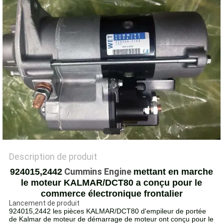
SITE
PRIVACY
POLICY
Description de produit
Cummins Engine
924015,2442
mettant en marche
le moteur KALMAR/DCT80 a conçu pour le
commerce électronique frontalier
Lancement de produit
924015,2442 les pièces KALMAR/DCT80 d'empileur de portée
de Kalmar de moteur de démarrage de moteur ont conçu pour le