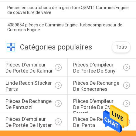
Pièces en caoutchouc de la garniture QSM11 Cummins Engine
de couverture de valve
4089854 pièces de Cummins Engine, turbocompresseur de
Cummins Engine
Catégories populaires
Tous
Pièces D'empileur 
Pièces D'empileur 
De Portée De Kalmar
De Portée De Sany
Linde Reach Stacker 
Pièces De Rechange 
Parts
De Konecranes
Pièces De Rechange 
Pièces D'empileur 
De Fantuzzi
De Portée De CVS 
Ferrari
Pièces D'empileur 
Pièces De Rechange 
De Portée De Hyster
De  Penta