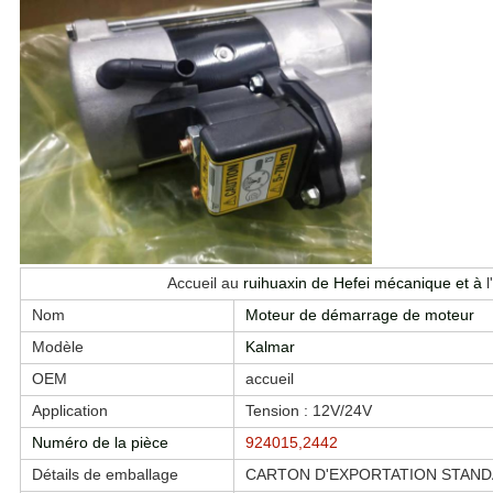
Accueil au
ruihuaxin de Hefei mécanique et à
l
Nom
Moteur de démarrage de moteur
Modèle
Kalmar
OEM
accueil
Application
Tension : 12V/24V
Numéro de la pièce
924015,2442
Détails de emballage
CARTON D'EXPORTATION STAND