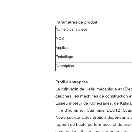
Paramètres de produit
Numéro de la pièce
MOQ
Application
Emballage
Description
Profil d'entreprise
Le ruihuaxin de Hefei mécanique et l'Ele
gauches, les machines de construction e
Essieu moteur de Konecranes, de Kalmar, 
filtre d'homme, , Cummins, DEUTZ, Scania
Notre société a des droits indépendants d
rapport de haute performance et de prix de
comme des affaires, nous adhérons toujours