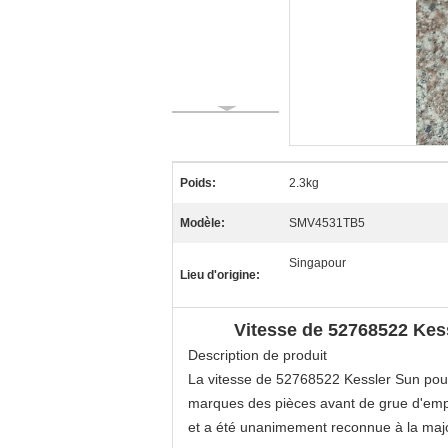
Poids:
2.3kg
Modèle:
SMV4531TB5
Singapour
Lieu d'origine:
Vitesse de 52768522 Ke
Description de produit
La vitesse de 52768522 Kessler Sun pou
marques des pièces avant de grue d'empi
et a été unanimement reconnue à
la
majo