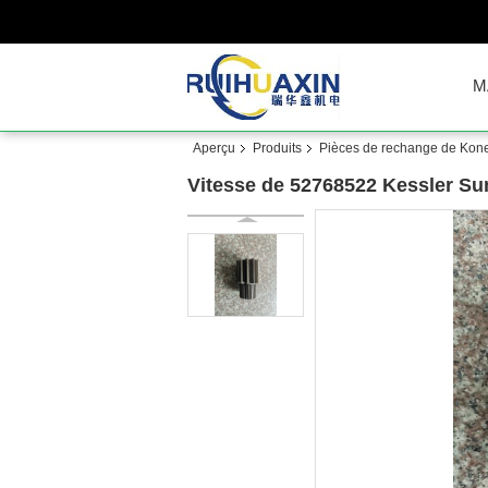
M
Aperçu
Produits
Pièces de rechange de Kon
Vitesse de 52768522 Kessler S