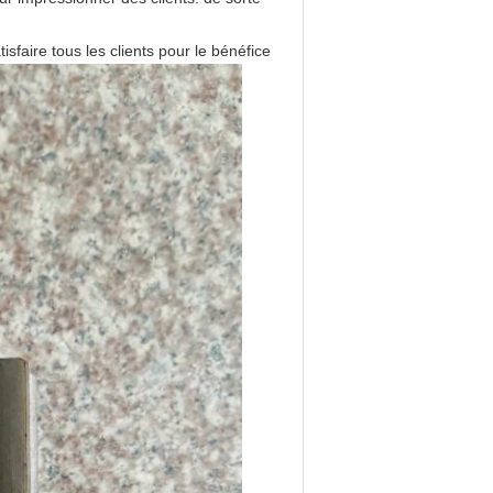
isfaire tous les clients pour le bénéfice