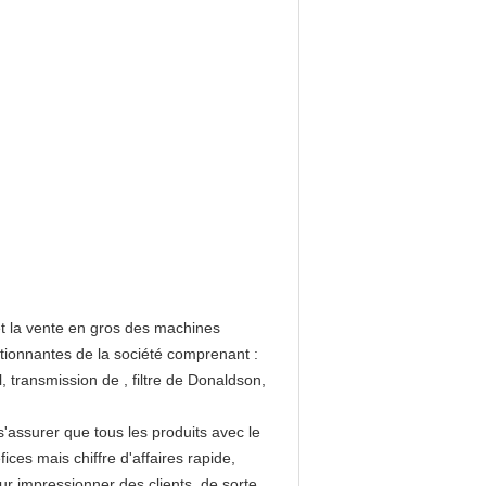
et la vente en gros des machines
tionnantes de la société comprenant :
transmission de , filtre de Donaldson,
s'assurer que tous les produits avec le
ices mais chiffre d'affaires rapide,
our impressionner des clients. de sorte