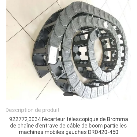
SITE
PRIVACY
POLICY
Description de produit
922772,0034 l'écarteur télescopique de Bromma
de chaîne d'entrave de câble de boom partie les
machines mobiles gauches DRD420-450