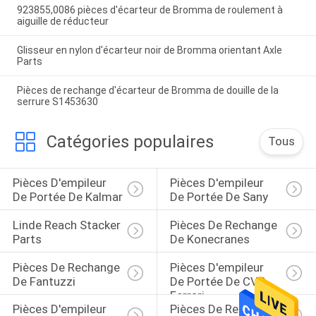
923855,0086 pièces d'écarteur de Bromma de roulement à
aiguille de réducteur
Glisseur en nylon d'écarteur noir de Bromma orientant Axle
Parts
Pièces de rechange d'écarteur de Bromma de douille de la
serrure S1453630
Catégories populaires
Tous
Pièces D'empileur 
Pièces D'empileur 
De Portée De Kalmar
De Portée De Sany
Linde Reach Stacker 
Pièces De Rechange 
Parts
De Konecranes
Pièces De Rechange 
Pièces D'empileur 
De Fantuzzi
De Portée De CVS 
Ferrari
Pièces D'empileur 
Pièces De Rechange 