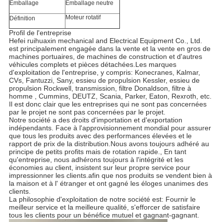
Emballage
Emballage neutre
Moteur rotatif
Définition
Profil de l'entreprise
Hefei ruihuaxin mechanical and Electrical Equipment Co., Ltd.
est principalement engagée dans la vente et la vente en gros de
machines portuaires, de machines de construction et d'autres
véhicules complets et pièces détachées.Les marques
d'exploitation de l'entreprise, y compris: Konecranes, Kalmar,
CVs, Fantuzzi, Sany, essieu de propulsion Kessler, essieu de
propulsion Rockwell, transmission, filtre Donaldson, filtre à
homme , Cummins, DEUTZ, Scania, Parker, Eaton, Rexroth, etc.
Il est donc clair que les entreprises qui ne sont pas concernées
par le projet ne sont pas concernées par le projet.
Notre société a des droits d'importation et d'exportation
indépendants. Face à l'approvisionnement mondial pour assurer
que tous les produits avec des performances élevées et le
rapport de prix de la distribution.Nous avons toujours adhéré au
principe de petits profits mais de rotation rapide., En tant
qu'entreprise, nous adhérons toujours à l'intégrité et les
économies au client, insistent sur leur propre service pour
impressionner les clients.afin que nos produits se vendent bien à
la maison et à l' étranger et ont gagné les éloges unanimes des
clients.
La philosophie d'exploitation de notre société est: Fournir le
meilleur service et la meilleure qualité, s'efforcer de satisfaire
tous les clients pour un bénéfice mutuel et gagnant-gagnant.