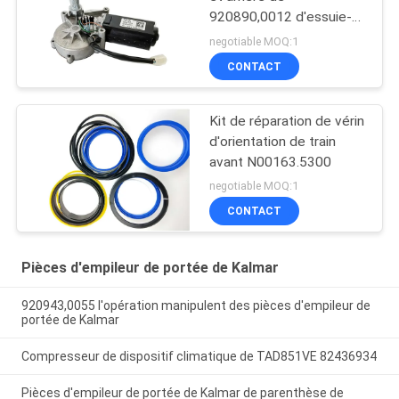
920890,0012 d'essuie-
glace
negotiable MOQ:1
CONTACT
Kit de réparation de vérin
d'orientation de train
avant N00163.5300
negotiable MOQ:1
CONTACT
Pièces d'empileur de portée de Kalmar
920943,0055 l'opération manipulent des pièces d'empileur de
portée de Kalmar
Compresseur de dispositif climatique de TAD851VE 82436934
Pièces d'empileur de portée de Kalmar de parenthèse de