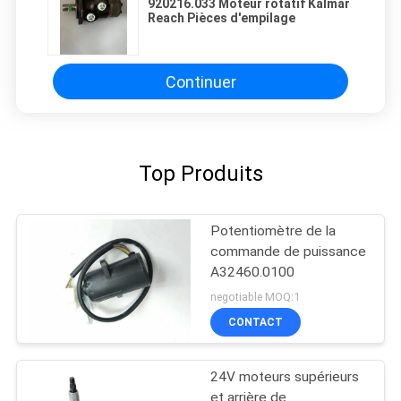
920216.033 Moteur rotatif Kalmar
Reach Pièces d'empilage
Continuer
Top Produits
Potentiomètre de la
commande de puissance
A32460.0100
negotiable MOQ:1
CONTACT
24V moteurs supérieurs
et arrière de