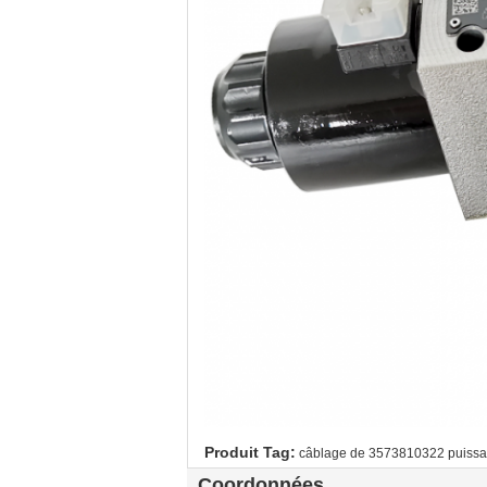
Produit Tag:
câblage de 3573810322 puiss
Coordonnées