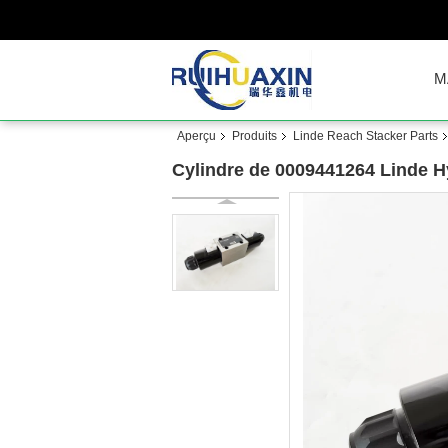
M
Aperçu
Produits
Linde Reach Stacker Parts
Cylindre de 0009441264 Linde Hy