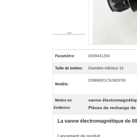
Paramètre:
0009441264
Taille de bobine:
Diamètre intérieur 16
D3MW001CNJW1P30
Modèle:
vanne électromagnétiq
Mettre en
Pièces de rechange de
évidence:
La vanne électromagnétique de 
Lancement de produit