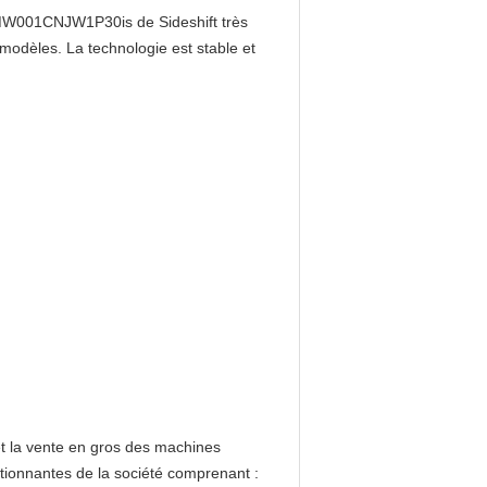
MW001CNJW1P30is de Sideshift très
 modèles. La technologie est stable et
et la vente en gros des machines
tionnantes de la société comprenant :