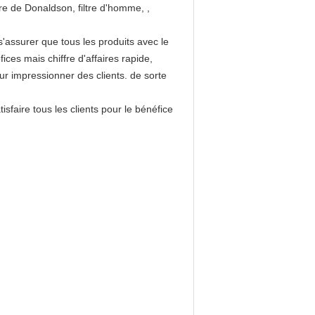
re de Donaldson, filtre d'homme, ,
s'assurer que tous les produits avec le
ices mais chiffre d'affaires rapide,
our impressionner des clients. de sorte
isfaire tous les clients pour le bénéfice