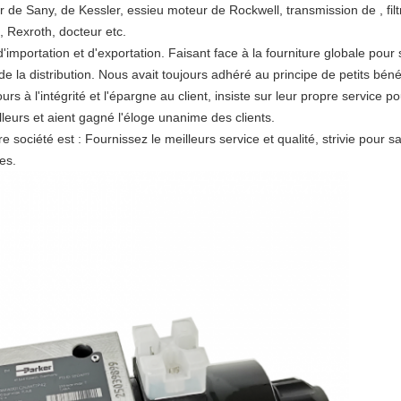
 de Sany, de Kessler, essieu moteur de Rockwell, transmission de , filt
 Rexroth, docteur etc.
'importation et d'exportation. Faisant face à la fourniture globale pour 
 la distribution. Nous avait toujours adhéré au principe de petits bénéf
 à l'intégrité et l'épargne au client, insiste sur leur propre service p
lleurs et aient gagné l'éloge unanime des clients.
société est : Fournissez le meilleurs service et qualité, strivie pour sat
es.