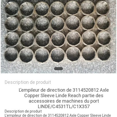
SITE
PRIVACY
POLICY
Description de produit
L'empileur de direction de 3114520812 Axle
Copper Sleeve Linde Reach partie des
accessoires de machines du port
LINDE/C4531TL/C1X357
Description de produit
L'empileur de direction de 3114520812 Axle Copper Sleeve Linde