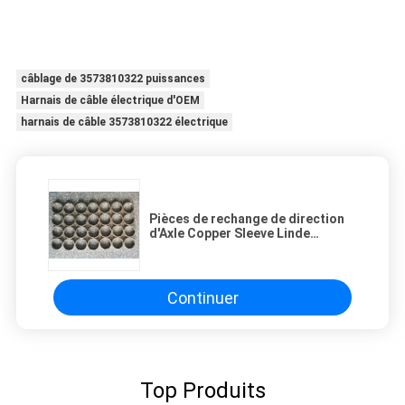
câblage de 3573810322 puissances
Harnais de câble électrique d'OEM
harnais de câble 3573810322 électrique
Pièces de rechange de direction
d'Axle Copper Sleeve Linde
Forklift
Continuer
Top Produits