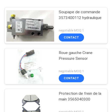
Soupape de commande
3573400112 hydraulique
negotiable MOQ:1
CONTACT
Roue gauche Crane
Pressure Sensor
negotiable MOQ:1
CONTACT
Protection de frein de la
main 3565040300
negotiable MOQ:1