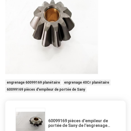
engrenage 60099169 planétaire
engrenage 40Cr planétaire
60099169 pièces d'empileur de portée de Sany
60099169 pièces d'empileur de
portée de Sany de l'engrenage
40Cr planétaire