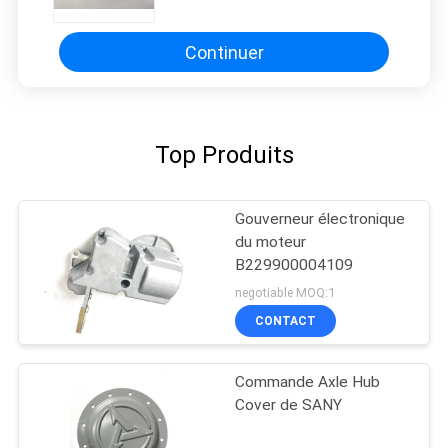
Continuer
Top Produits
Gouverneur électronique
du moteur
B229900004109
negotiable MOQ:1
CONTACT
Commande Axle Hub
Cover de SANY