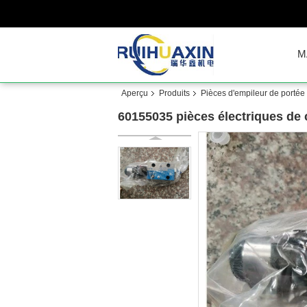
M
Aperçu
Produits
Pièces d'empileur de portée
60155035 pièces électriques de c