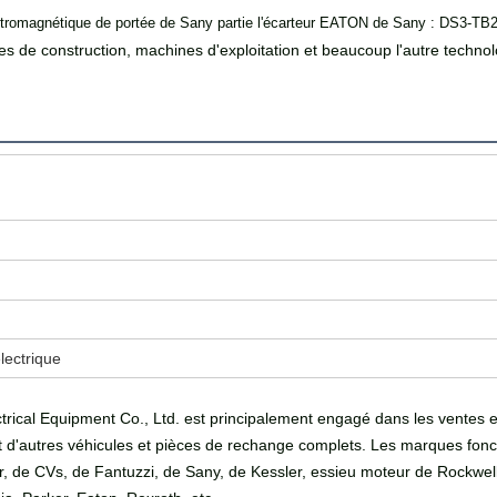
ectromagnétique de portée de Sany partie l'écarteur EATON de Sany : DS3-T
nes de construction, machines d'exploitation et beaucoup l'autre techno
lectrique
ctrical Equipment Co., Ltd. est principalement engagé dans les ventes 
t d'autres véhicules et pièces de rechange complets. Les marques fonc
de CVs, de Fantuzzi, de Sany, de Kessler, essieu moteur de Rockwell, 