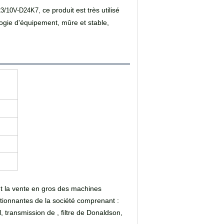
,
ce produit est très utilisé
B23/10V-D24K7
logie d'équipement, mûre et stable,
et la vente en gros des machines
tionnantes de la société comprenant :
transmission de , filtre de Donaldson,