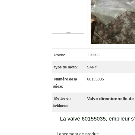
Poids:
1.32KG
type de moto:
SANY
Numéro de la
60155035
pièce:
Valve directionnelle de
Mettre en
évidence:
La valve 60155035, empileur s'
Lancement de produit