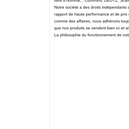
filtre d'homme, , Cummins, DEUTZ, Scania
Notre société a des droits indépendants d
rapport de haute performance et de prix de
comme des affaires, nous adhérons toujours
que nos produits se vendent bien ici et ai
La philosophie du fonctionnement de notre 