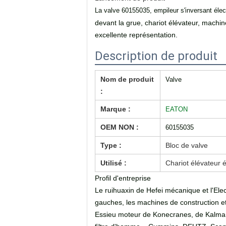
La valve 60155035, empileur s'inversant él
devant la grue, chariot élévateur, machi
excellente représentation.
Description de produit
Nom de produit
Valve
:
Marque :
EATON
OEM NON :
60155035
Type :
Bloc de valve
Utilisé :
Chariot élévateur é
Profil d'entreprise
Le ruihuaxin de Hefei mécanique et l'Ele
gauches, les machines de construction e
Essieu moteur de Konecranes, de Kalmar, 